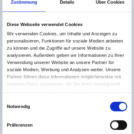
Zustimmung
Details
Über Cookies
Nachricht
Diese Webseite verwendet Cookies
Wir verwenden Cookies, um Inhalte und Anzeigen zu
personalisieren, Funktionen für soziale Medien anbieten
zu können und die Zugriffe auf unsere Website zu
analysieren. Außerdem geben wir Informationen zu Ihrer
Verwendung unserer Website an unsere Partner für
soziale Medien, Werbung und Analysen weiter. Unsere
Partner führen diese Informationen möglicherweise mit
weiteren Daten zusammen, die Sie ihnen bereitgestellt
haben oder die sie im Rahmen Ihrer Nutzung der Dienste
gesammelt haben.
Einwilligungsauswahl
Notwendig
Präferenzen