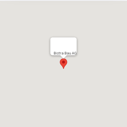
Bistra Bau AG